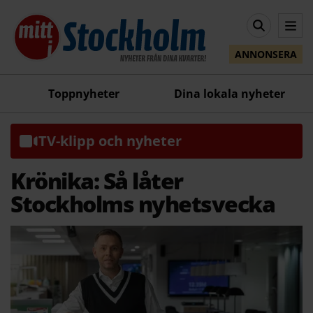
ANNONSERA
Toppnyheter
Dina lokala nyheter
TV-klipp och nyheter
Krönika: Så låter
Stockholms nyhetsvecka