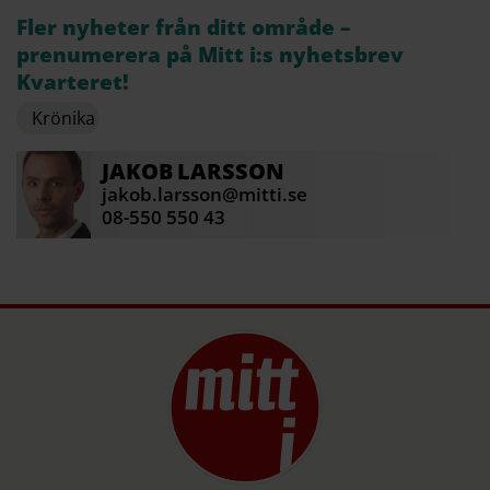
Fler nyheter från ditt område –
prenumerera på Mitt i:s nyhetsbrev
Kvarteret!
Krönika
JAKOB
LARSSON
jakob.larsson@mitti.se
08-550 550 43