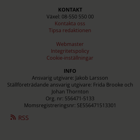
KONTAKT
Växel: 08-550 550 00
Kontakta oss
Tipsa redaktionen
Webmaster
Integritetspolicy
Cookie-inställningar
INFO
Ansvarig utgivare: Jakob Larsson
Ställföreträdande ansvarig utgivare: Frida Brooke och
Johan Thornton
Org. nr: 556471-5133
Momsregistreringsnr: SE556471513301
RSS