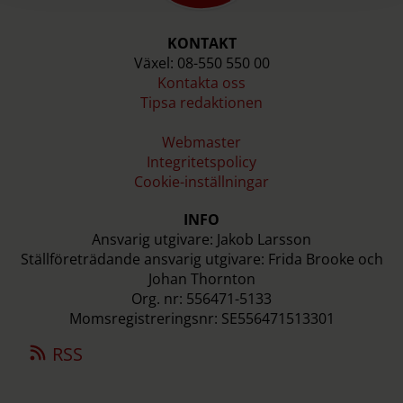
KONTAKT
Växel: 08-550 550 00
Kontakta oss
Tipsa redaktionen
Webmaster
Integritetspolicy
Cookie-inställningar
INFO
Ansvarig utgivare: Jakob Larsson
Ställföreträdande ansvarig utgivare: Frida Brooke och
Johan Thornton
Org. nr: 556471-5133
Momsregistreringsnr: SE556471513301
RSS