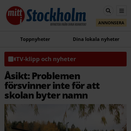
ANNONSERA
Toppnyheter
Dina lokala nyheter
TV-klipp och nyheter
Åsikt: Problemen
försvinner inte för att
skolan byter namn