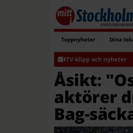
Toppnyheter
Dina lok
TV-klipp och nyheter
Åsikt: "O
aktörer 
Bag-säck