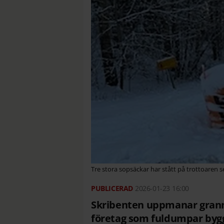
Tre stora sopsäckar har stått på trottoaren s
2026-01-23
16:00
Skribenten uppmanar granna
företag som fuldumpar bygg