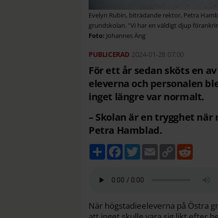
Evelyn Rubin, biträdande rektor, Petra Ham
grundskolan. "Vi har en väldigt djup förankri
Johannes Äng
2024-01-28
07:00
För ett år sedan sköts en av
eleverna och personalen ble
inget längre var normalt.
– Skolan är en trygghet när
Petra Hamblad.
D
F
T
E
C
R
e
a
w
m
o
e
l
c
i
a
p
d
a
e
t
i
y
d
b
t
l
L
i
o
e
i
t
o
r
n
k
k
När högstadieeleverna på Östra gr
att inget skulle vara sig likt efte