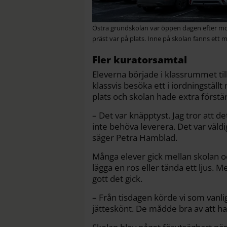
Östra grundskolan var öppen dagen efter m
präst var på plats. Inne på skolan fanns ett
Fler kuratorsamtal
Eleverna började i klassrummet t
klassvis besöka ett i iordningstä
plats och skolan hade extra förstä
– Det var knäpptyst. Jag tror att de
inte behöva leverera. Det var väld
säger Petra Hamblad.
Många elever gick mellan skolan o
lägga en ros eller tända ett ljus. 
gott det gick.
– Från tisdagen körde vi som vanlig
jätteskönt. De mådde bra av att ha