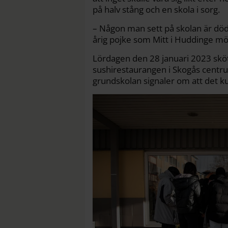
på halv stång och en skola i sorg.
– Någon man sett på skolan är död.
årig pojke som Mitt i Huddinge möt
Lördagen den 28 januari 2023 sköts
sushirestaurangen i Skogås centru
grundskolan signaler om att det k