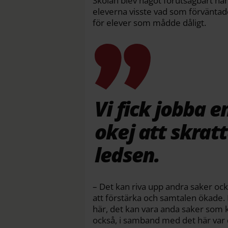
Skolan blev något förutsägbart när 
eleverna visste vad som förväntad
för elever som mådde dåligt.
Vi fick jobba e
okej att skrat
ledsen.
– Det kan riva upp andra saker ock
att förstärka och samtalen ökade. De
här, det kan vara anda saker som
också, i samband med det här var 