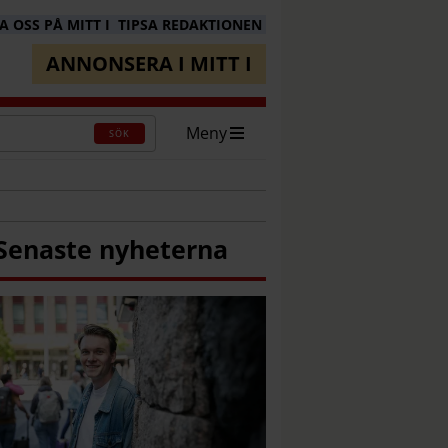
 OSS PÅ MITT I
TIPSA REDAKTIONEN
ANNONSERA I MITT I
Meny
SÖK
Senaste nyheterna