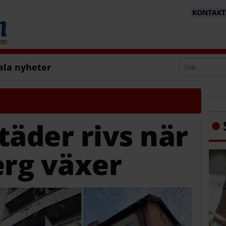
KONTAKTA
ala nyheter
täder rivs när
rg växer