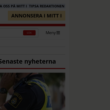
 OSS PÅ MITT I
TIPSA REDAKTIONEN
ANNONSERA I MITT I
Meny
SÖK
Senaste nyheterna