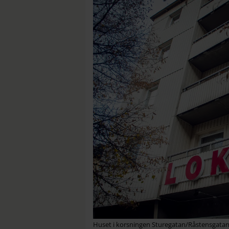
Huset i korsningen Sturegatan/Råstensgatan g