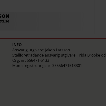
SON
ti.se
INFO
Ansvarig utgivare: Jakob Larsson
Ställföreträdande ansvarig utgivare: Frida Brooke o
Org. nr: 556471-5133
Momsregistreringsnr: SE556471513301