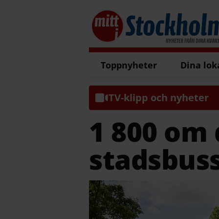
Toppnyheter
Dina lok
TV-klipp och nyheter
1 800 om
stadsbus