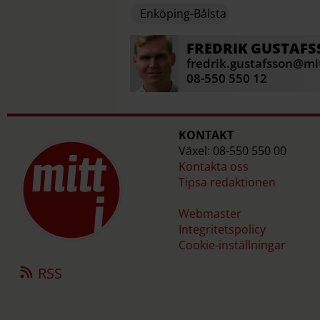
Enköping-Bålsta
FREDRIK
GUSTAFS
fredrik.gustafsson@mit
08-550 550 12
KONTAKT
Växel: 08-550 550 00
Kontakta oss
Tipsa redaktionen
Webmaster
Integritetspolicy
Cookie-inställningar
RSS