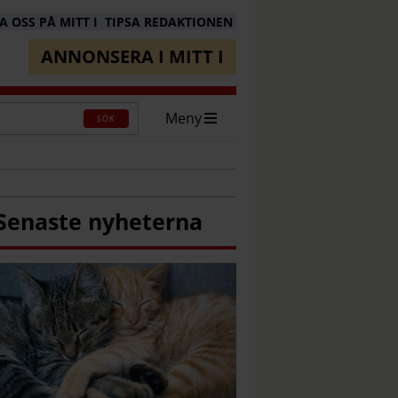
 OSS PÅ MITT I
TIPSA REDAKTIONEN
ANNONSERA I MITT I
Meny
SÖK
Senaste nyheterna