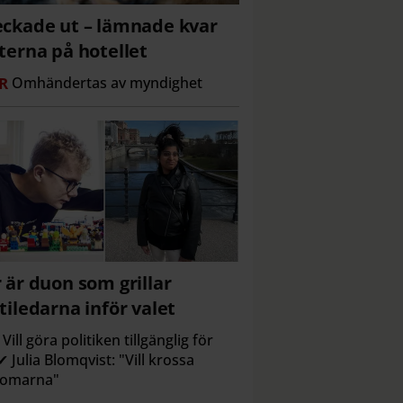
ckade ut – lämnade kvar
terna på hotellet
R
Omhändertas av myndighet
 är duon som grillar
tiledarna inför valet
Vill göra politiken tillgänglig för
 ✔ Julia Blomqvist: "Vill krossa
domarna"