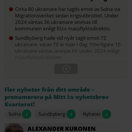
Cirka 80 ukrainare har tagits emot av Solna via
Migrationsverket sedan krigsutbrottet. Under
2024 väntas 36 ukrainare anvisas till
kommunen enligt EU:s massflyktsdirektiv.
Sundbyberg hade vid nyår tagit emot 72
ukrainare, varav 70 är kvar i dag. Ytterligare 15
ukrainare väntas anvisas hit under 2024 enligt
massflyktsdirektivet.
Fler nyheter från ditt område –
prenumerera på Mitt i:s nyhetsbrev
Kvarteret!
+
+
+
Solna
Sundbyberg
Nyheter
ALEXANDER
KURONEN