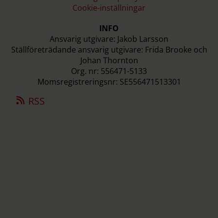
Cookie-inställningar
INFO
Ansvarig utgivare: Jakob Larsson
Ställföreträdande ansvarig utgivare: Frida Brooke och
Johan Thornton
Org. nr: 556471-5133
Momsregistreringsnr: SE556471513301
RSS