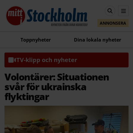
ANNONSERA
Toppnyheter
Dina lokala nyheter
TV-klipp och nyheter
Volontärer: Situationen
svår för ukrainska
flyktingar