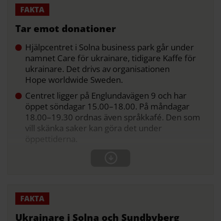
Tar emot donationer
Hjälpcentret i Solna business park går under
namnet Care för ukrainare, tidigare Kaffe för
ukrainare. Det drivs av organisationen
Hope worldwide Sweden.
Centret ligger på Englundavägen 9 och har
öppet söndagar 15.00–18.00. På måndagar
18.00–19.30 ordnas även språkkafé. Den som
vill skänka saker kan göra det under
öppettiderna.
Ukrainare i Solna och Sundbyberg