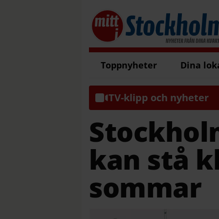
Toppnyheter
Dina lok
TV-klipp och nyheter
Stockhol
kan stå k
sommar