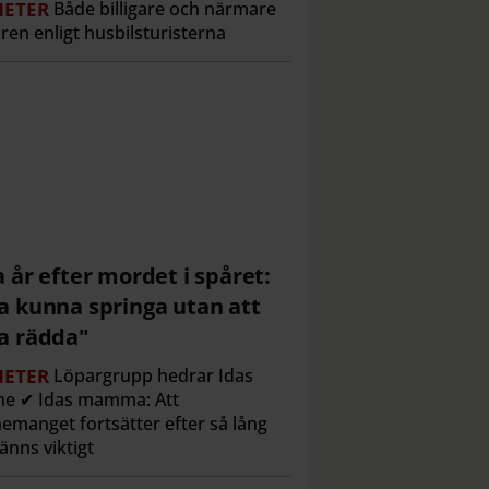
ETER
Både billigare och närmare
ren enligt husbilsturisterna
a år efter mordet i spåret:
a kunna springa utan att
a rädda"
ETER
Löpargrupp hedrar Idas
ne ✔ Idas mamma: Att
emanget fortsätter efter så lång
känns viktigt