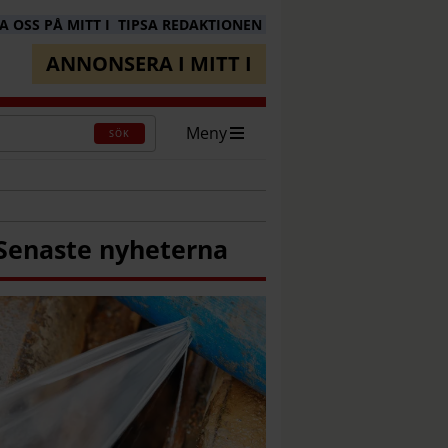
 OSS PÅ MITT I
TIPSA REDAKTIONEN
ANNONSERA I MITT I
Meny
SÖK
Senaste nyheterna