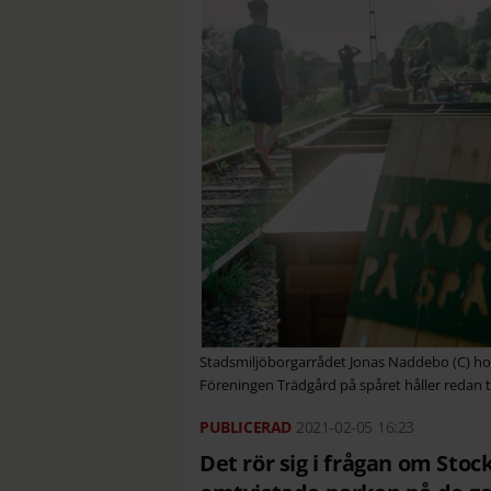
Stadsmiljöborgarrådet Jonas Naddebo (C) ho
Föreningen Trädgård på spåret håller redan til
2021-02-05
16:23
Det rör sig i frågan om Sto