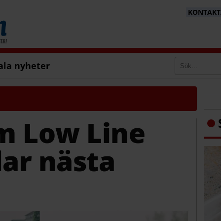
KONTAKTA
ala nyheter
m Low Line
lar nästa