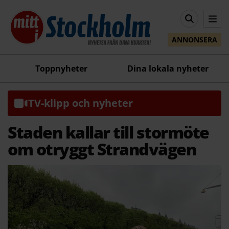
ANNONSERA
Toppnyheter
Dina lokala nyheter
TV-klipp och nyheter
Staden kallar till stormöte
om otryggt Strandvägen