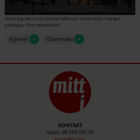
Skymning. Det är när mörkret faller som stöket börjar Sveriges
paradgata. Foto: Mostphotos
+
+
Nyheter
Östermalm
KONTAKT
Växel: 08-550 550 00
Kontakta oss