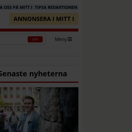
 OSS PÅ MITT I
TIPSA REDAKTIONEN
ANNONSERA I MITT I
Meny
SÖK
Senaste nyheterna