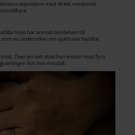
aktivera sepsislarm med direkt medicinsk
ionsläkare.
atilda Huss har anmält händelsen till
, som nu undersöker om sjukhuset handlat
 tröst. Över en natt stod hon ensam med fyra
gravningen fick hon missfall.