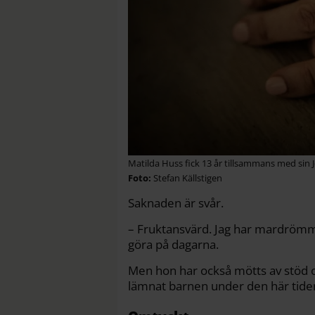
Matilda Huss fick 13 år tillsammans med sin J
Stefan Källstigen
Saknaden är svår.
– Fruktansvärd. Jag har mardrömma
göra på dagarna.
Men hon har också mötts av stöd o
lämnat barnen under den här tiden