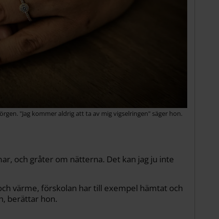
örgen. "Jag kommer aldrig att ta av mig vigselringen" säger hon.
r, och gråter om nätterna. Det kan jag ju inte
ch värme, förskolan har till exempel hämtat och
, berättar hon.