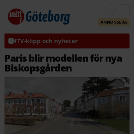
ANNONSERA
TV-klipp och nyheter
Paris blir modellen för nya
Biskopsgården