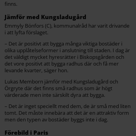
finns.
Jämför med Kungsladugård
Emmyly Bönfors (C), kommunalråd har varit drivande
i att lyfta förslaget.
– Det är positivt att bygga många viktiga bostäder i
olika upplåtelseformer i anslutning till staden. I dag är
det väldigt mycket hyresrätter i Biskopsgården och
det vore positivt att bygga radhus där och få mer
levande kvarter, säger hon.
Lukas Memborn jämför med Kungsladugård och
Örgryte där det finns små radhus som är högt
värderade men inte särskilt dyra att bygga.
– Det är inget speciellt med dem, de är små med liten
tomt. Det måste innebära att det är en attraktiv form
men den typen av bostäder byggs inte i dag.
Förebild i Paris