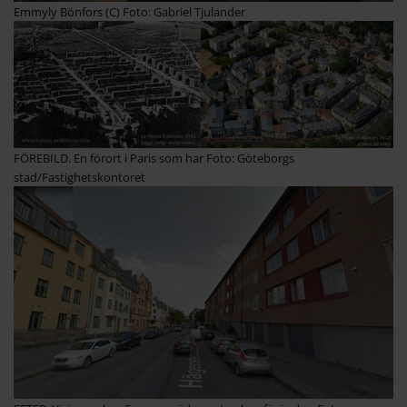
Emmyly Bönfors (C) Foto: Gabriel Tjulander
FÖREBILD. En förort i Paris som har Foto: Göteborgs
stad/Fastighetskontoret