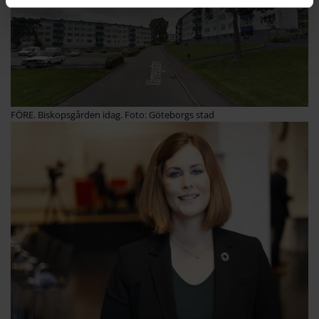
FÖRE. Biskopsgården idag. Foto: Göteborgs stad