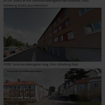
EFTER. Vision av hur Sommarvädersgatan kan förändas. Foto:
Göteborg Stad/Lukas Memborn
FÖRE. Sommarvädersgatan idag. Foto: Göteborg Stad