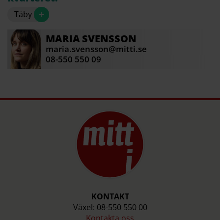
+
Täby
MARIA
SVENSSON
maria.svensson@mitti.se
08-550 550 09
KONTAKT
Växel: 08-550 550 00
Kontakta oss