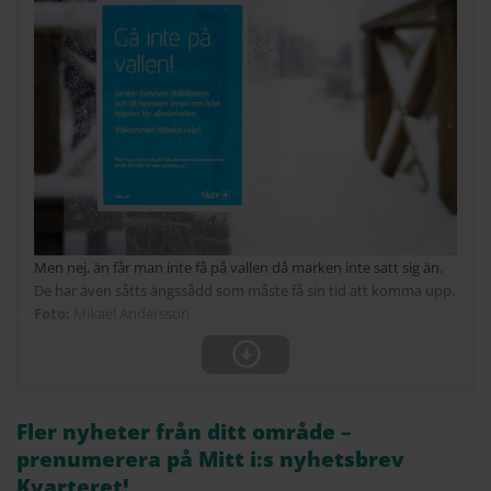
Men nej, än får man inte få på vallen då marken inte satt sig än.
De har även såtts ängssådd som måste få sin tid att komma upp.
Mikael Andersson
Fler nyheter från ditt område –
prenumerera på Mitt i:s nyhetsbrev
Kvarteret!