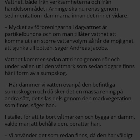
Vattnet, både från verksamheterna och från
handelsområdet i Arninge ska nu renas genom
sedimentation i dammarna innan det rinner vidare.
– Mycket av föroreningarna i dagvattnet är
partikelbundna och om man tillåter vattnet att
komma ut i en större vattenvolym så får de möjlighet
att sjunka till botten, säger Andreas Jacobs.
Vattnet kommer sedan att rinna genom rör och
under vallen ut i den våtmark som sedan tidgare finns
här i form av alsumpskog.
– Här dämmer vi vatten ovanpå den befintliga
sumpskogen och då sker det en massa rening på
andra sätt, det silas dels genom den markvegetation
som finns, säger han.
I stället för att ta bort våtmarken och bygga en damm,
valde man att behålla den, berättar han.
– Vi använder det som redan finns, då den har väldigt