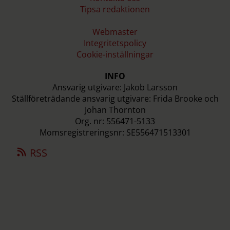
Tipsa redaktionen
Webmaster
Integritetspolicy
Cookie-inställningar
INFO
Ansvarig utgivare: Jakob Larsson
Ställföreträdande ansvarig utgivare: Frida Brooke och
Johan Thornton
Org. nr: 556471-5133
Momsregistreringsnr: SE556471513301
RSS