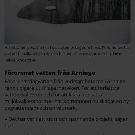
Här strömmar vattnet ut i den alsumpskog som finns. Kommunen har
valt att behålla skogen då den hjälper till i reningsprocessen.
Mikael Andersson
Förorenat vatten från Arninge
Förorenat dagvatten från verksamheterna i Arninge
rann tidigare ut i Hägernäsviken. För att förbättra
vattenkvaliteten och för att klara uppsatta
miljökvalitetsnormer har kommunen nu skapat en ny
dagvattendam och en våtmark.
– Det har varit ett stort och spännande projekt, säger
han.