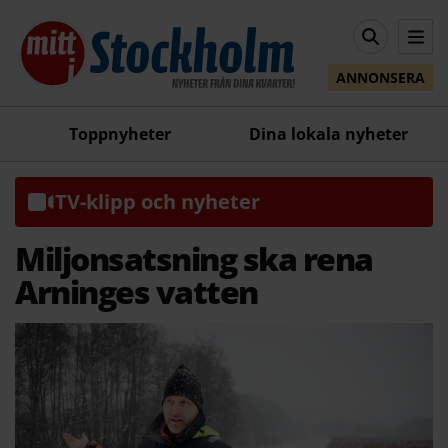
ANNONSERA
Toppnyheter
Dina lokala nyheter
TV-klipp och nyheter
Miljonsatsning ska rena
Arninges vatten