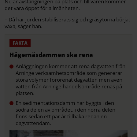
Nu är avstängningen på plats och till våren kommer
det vara öppet för allmänheten.
– Då har jorden stabiliserats sig och gräsytorna börjat
växa, säger han.
Hägernäsdammen ska rena
Anläggningen kommer att rena dagvatten från
Arninge verksamhetsområde som genererar
stora volymer förorenat dagvatte n men även
vatten från Arninge handelsområde renas på
platsen.
En sedimentationsdamm har byggts i den
södra delen av området, i den norra delen
finns sedan ett par år tillbaka redan en
dagvattendam.