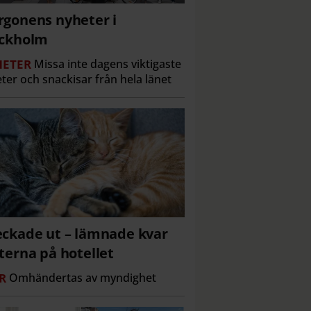
gonens nyheter i
ockholm
ETER
Missa inte dagens viktigaste
ter och snackisar från hela länet
ckade ut – lämnade kvar
terna på hotellet
R
Omhändertas av myndighet