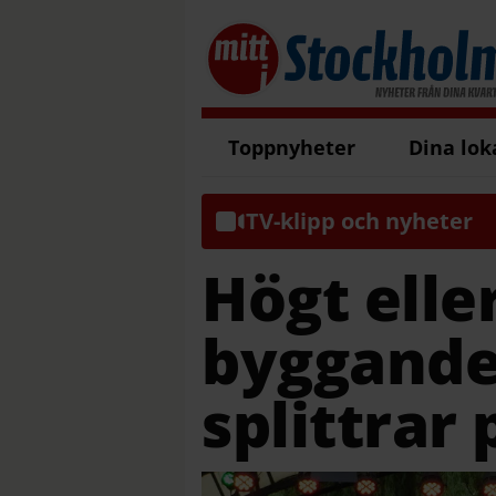
Toppnyheter
Dina lok
TV-klipp och nyheter
Högt eller
byggande 
splittrar