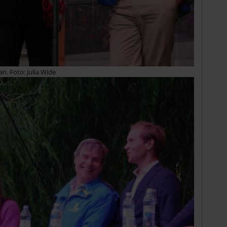
an. Foto: Julia Wide