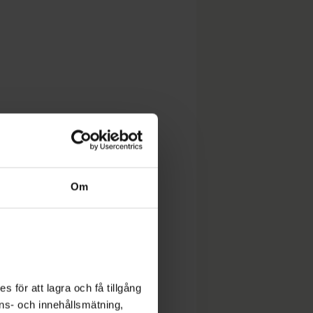
Om
 för att lagra och få tillgång
nons- och innehållsmätning,