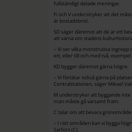
fullständigt delade meningar.
Fi och V understryker att det måst
är bostadsbrist.
SD säger däremot att de är ett beva
att värna om stadens kulturhistori
– Vi ser vilka monstruösa ingrepp 
ett, eller till och med två, exempel
KD bygger däremot gärna högre.
– Vi förtätar också gärna på platser
Centralstationen, säger Mikael Vali
M understryker att byggande inte 
man måste gå varsamt fram.
C talar om att bevara grönområden
– I rätt områden kan vi bygga högr
Sarfors (C).