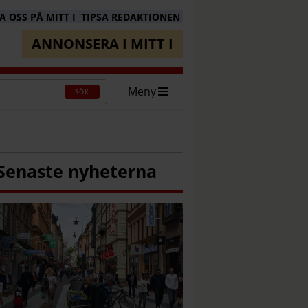
 OSS PÅ MITT I
TIPSA REDAKTIONEN
ANNONSERA I MITT I
Meny
SÖK
Senaste nyheterna