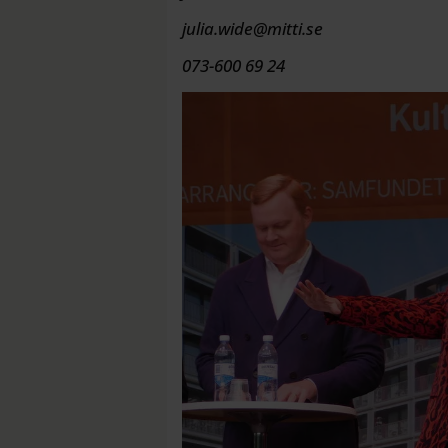
julia.wide@mitti.se
073-600 69 24