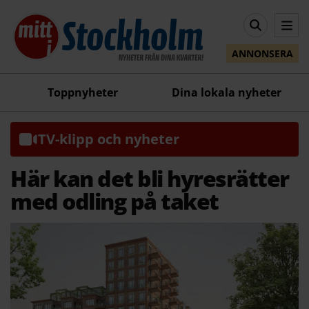
ANNONSERA
Toppnyheter
Dina lokala nyheter
TV-klipp och nyheter
Här kan det bli hyresrätter
med odling på taket