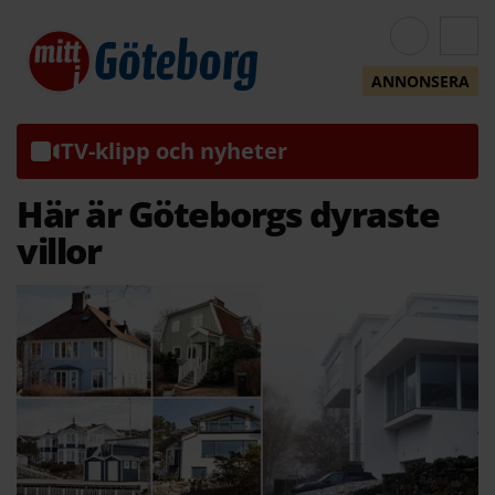
ANNONSERA
TV-klipp och nyheter
Här är Göteborgs dyraste
villor