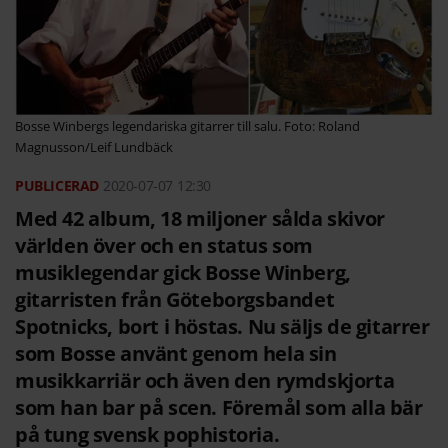
Bosse Winbergs legendariska gitarrer till salu. Foto: Roland
Magnusson/Leif Lundbäck
2020-07-07
12:30
Med 42 album, 18 miljoner sålda skivor
världen över och en status som
musiklegendar gick Bosse Winberg,
gitarristen från Göteborgsbandet
Spotnicks, bort i höstas. Nu säljs de gitarrer
som Bosse använt genom hela sin
musikkarriär och även den rymdskjorta
som han bar på scen. Föremål som alla bär
på tung svensk pophistoria.