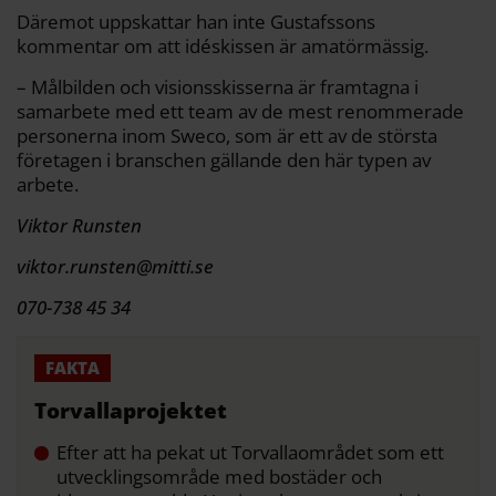
Däremot uppskattar han inte Gustafssons
kommentar om att idéskissen är amatörmässig.
– Målbilden och visionsskisserna är framtagna i
samarbete med ett team av de mest renommerade
personerna inom Sweco, som är ett av de största
företagen i branschen gällande den här typen av
arbete.
Viktor Runsten
viktor.runsten@mitti.se
070-738 45 34
Torvallaprojektet
Efter att ha pekat ut Torvallaområdet som ett
utvecklingsområde med bostäder och