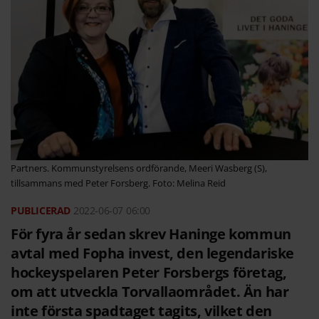
Partners. Kommunstyrelsens ordförande, Meeri Wasberg (S),
tillsammans med Peter Forsberg. Foto: Melina Reid
2022-06-07
06:00
För fyra år sedan skrev Haninge kommun
avtal med Fopha invest, den legendariske
hockeyspelaren Peter Forsbergs företag,
om att utveckla Torvallaområdet. Än har
inte första spadtaget tagits, vilket den