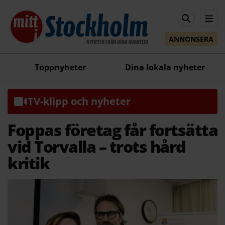
ANNONSERA
Toppnyheter
Dina lokala nyheter
TV-klipp och nyheter
Foppas företag får fortsätta
vid Torvalla – trots hård
kritik