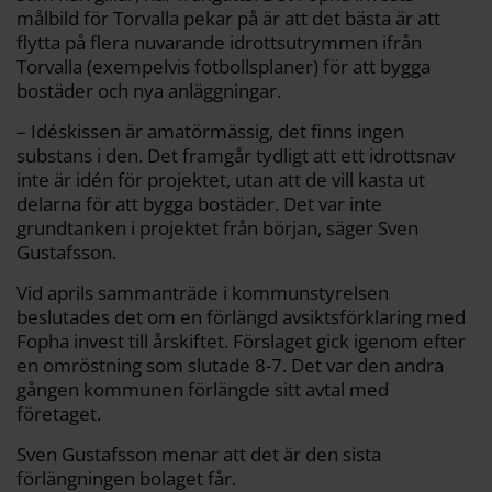
målbild för Torvalla pekar på är att det bästa är att
flytta på flera nuvarande idrottsutrymmen ifrån
Torvalla (exempelvis fotbollsplaner) för att bygga
bostäder och nya anläggningar.
– Idéskissen är amatörmässig, det finns ingen
substans i den. Det framgår tydligt att ett idrottsnav
inte är idén för projektet, utan att de vill kasta ut
delarna för att bygga bostäder. Det var inte
grundtanken i projektet från början, säger Sven
Gustafsson.
Vid aprils sammanträde i kommunstyrelsen
beslutades det om en förlängd avsiktsförklaring med
Fopha invest till årskiftet. Förslaget gick igenom efter
en omröstning som slutade 8-7. Det var den andra
gången kommunen förlängde sitt avtal med
företaget.
Sven Gustafsson menar att det är den sista
förlängningen bolaget får.