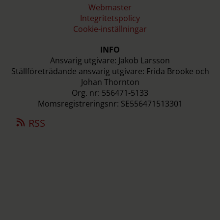
Webmaster
Integritetspolicy
Cookie-inställningar
INFO
Ansvarig utgivare: Jakob Larsson
Ställföreträdande ansvarig utgivare: Frida Brooke och
Johan Thornton
Org. nr: 556471-5133
Momsregistreringsnr: SE556471513301
RSS