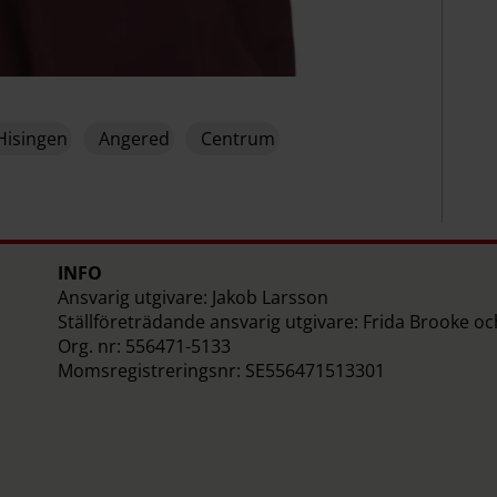
Hisingen
Angered
Centrum
INFO
Ansvarig utgivare: Jakob Larsson
Ställföreträdande ansvarig utgivare: Frida Brooke o
Org. nr: 556471-5133
Momsregistreringsnr: SE556471513301