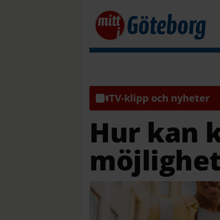
TV-klipp och nyheter
Hur kan k
möjlighe