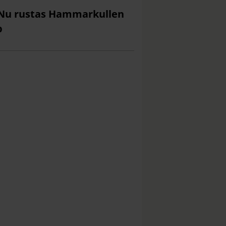
Nu rustas Hammarkullen
p