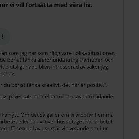
r vi vill fortsätta med våra liv.
 som jag har som rådgivare i olika situationer.
ade börjat tänka annorlunda kring framtiden och
t plötsligt hade blivit intresserad av saker jag
rad av.
du börjat tänka kreativt, det här är positivt”.
 av oss påverkats mer eller mindre av den rådande
änka nytt. Om det så gäller om vi arbetar hemma
ll arbetet eller om vi över huvudtaget har arbetet
och för en del av oss står vi ovetande om hur