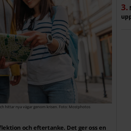
up
ch hittar nya vägar genom krisen. Foto: Mostphotos
flektion och eftertanke. Det ger oss en