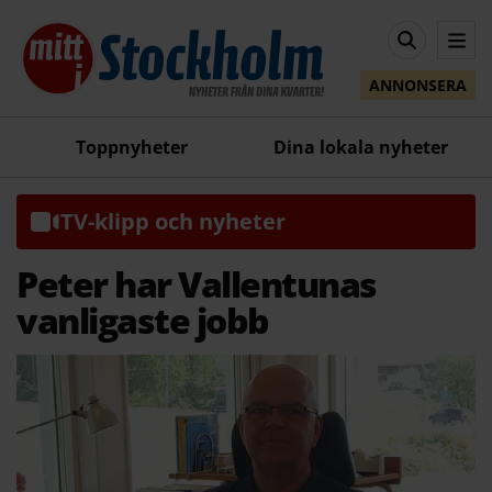
ANNONSERA
Toppnyheter
Dina lokala nyheter
TV-klipp och nyheter
Peter har Vallentunas
vanligaste jobb