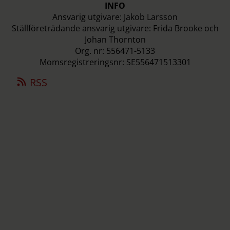
INFO
Ansvarig utgivare: Jakob Larsson
Ställföreträdande ansvarig utgivare: Frida Brooke och
Johan Thornton
Org. nr: 556471-5133
Momsregistreringsnr: SE556471513301
RSS