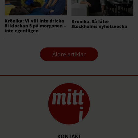
Krönika: Vi vill inte dricka
Krönika: Så låter
öl klockan 5 på morgonen –
Stockholms nyhetsvecka
inte egentligen
Äldre artiklar
KONTAKT