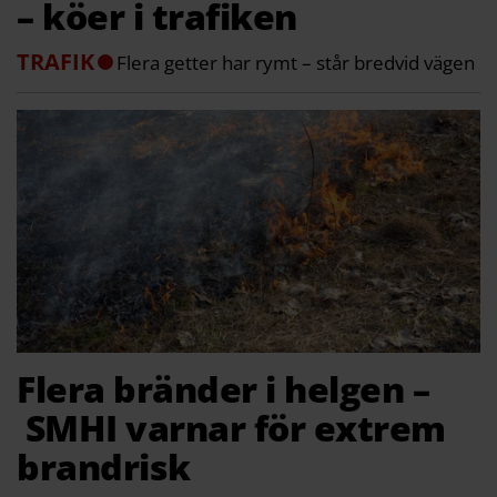
– köer i trafiken
TRAFIK
Flera getter har rymt – står bredvid vägen
Flera bränder i helgen –
SMHI varnar för extrem
brandrisk